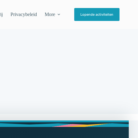
ij
Privacybeleid
More
Lopende activiteiten