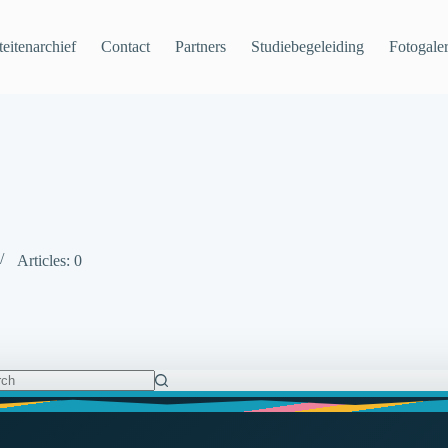
teitenarchief
Contact
Partners
Studiebegeleiding
Fotogaler
Articles: 0
ts